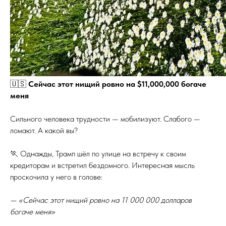
🇺🇸
Сейчас этот нищий ровно на $11,000,000 богаче
меня
Сильного человека трудности — мобилизуют. Слабого —
ломают. А какой вы?
🏃 Однажды, Трамп шёл по улице на встречу к своим
кредиторам и встретил бездомного. Интересная мысль
проскочила у него в голове:
— «Сейчас этот нищий ровно на 11 000 000 долларов
богаче меня»