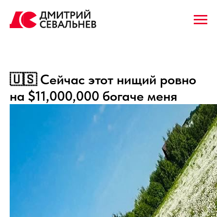
🇺🇸 Сейчас этот нищий ровно
на $11,000,000 богаче меня