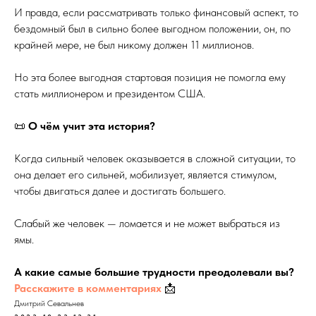
И правда, если рассматривать только финансовый аспект, то
бездомный был в сильно более выгодном положении, он, по
крайней мере, не был никому должен 11 миллионов.
Но эта более выгодная стартовая позиция не помогла ему
стать миллионером и президентом США.
📜
О чём учит эта история?
Когда сильный человек оказывается в сложной ситуации, то
она делает его сильней, мобилизует, является стимулом,
чтобы двигаться далее и достигать большего.
Слабый же человек — ломается и не может выбраться из
ямы.
А какие самые большие трудности преодолевали вы?
Расскажите в комментариях
📩
Дмитрий Севальнев